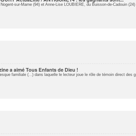
ogent-sur-Marne (94) et Anne-Lise LOUBIERE, du Buisson-de-Cadouin (24) !
ne a aimé Tous Enfants de Dieu !
sque familiale (...) dans laquelle le lecteur joue le rôle de témoin direct des