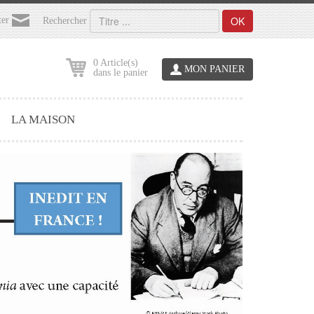
OK
ter
Rechercher
0 Article(s)
MON PANIER
dans le panier
LA MAISON