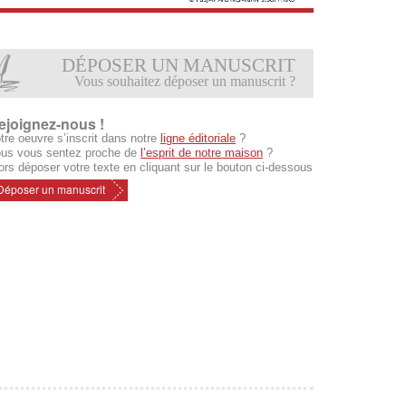
DÉPOSER UN MANUSCRIT
Vous souhaitez déposer un manuscrit ?
ejoignez-nous !
tre oeuvre s’inscrit dans notre
ligne éditoriale
?
us vous sentez proche de
l’esprit de notre maison
?
ors déposer votre texte en cliquant sur le bouton ci-dessous
Déposer un manuscrit