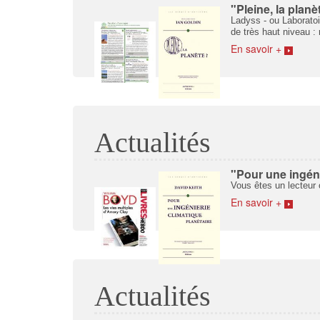
"Pleine, la plan
Ladyss - ou Laboratoi
de très haut niveau : 
En savoir +
Actualités
"Pour une ingéni
Vous êtes un lecteur 
En savoir +
Actualités