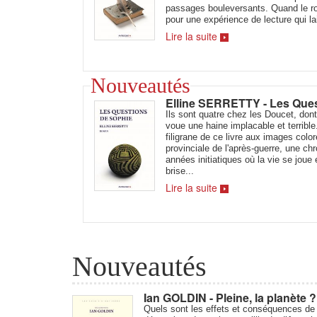
passages bouleversants. Quand le r
pour une expérience de lecture qui la
Lire la suite
Nouveautés
Elline SERRETTY - Les Que
Ils sont quatre chez les Doucet, dont
voue une haine implacable et terrible
filigrane de ce livre aux images colo
provinciale de l'après-guerre, une c
années initiatiques où la vie se joue 
brise...
Lire la suite
Nouveautés
Ian GOLDIN - Pleine, la planète ?
Quels sont les effets et conséquences de l