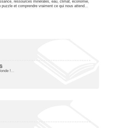
issance, ressources minérales, eau, climat, économie,
du puzzle et comprendre vraiment ce qui nous attend...
ES
onde !...