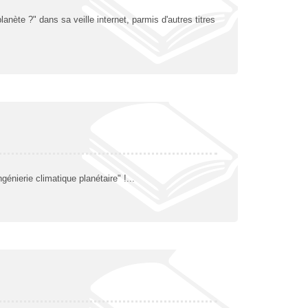
nète ?" dans sa veille internet, parmis d'autres titres
nierie climatique planétaire" !...