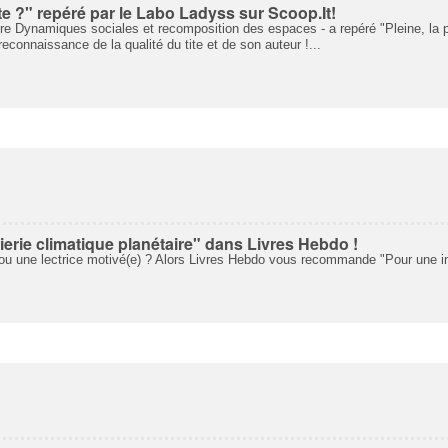
ète ?" repéré par le Labo Ladyss sur Scoop.It!
re Dynamiques sociales et recomposition des espaces - a repéré "Pleine, la pla
reconnaissance de la qualité du tite et de son auteur !...
erie climatique planétaire" dans Livres Hebdo !
ou une lectrice motivé(e) ? Alors Livres Hebdo vous recommande "Pour une ingé