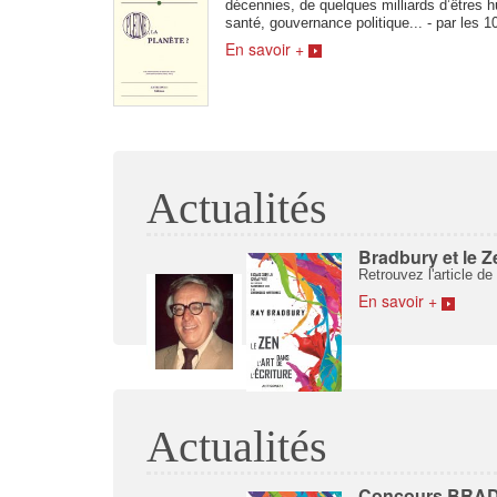
décennies, de quelques milliards d’êtres 
santé, gouvernance politique... - par les 
En savoir +
Actualités
Bradbury et le 
Retrouvez l'article d
En savoir +
Actualités
Concours BRADBU